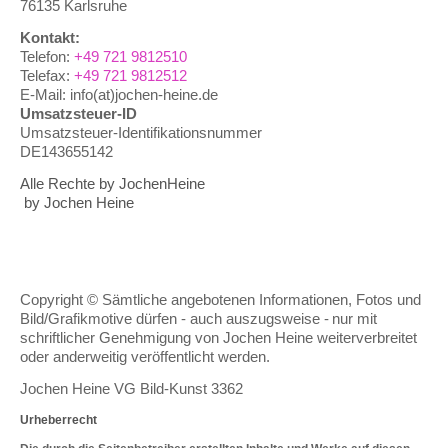
76135 Karlsruhe
Kontakt:
Telefon:
+49 721 9812510
Telefax:
+49 721 9812512
E-Mail: info(at)jochen-heine.de
Umsatzsteuer-ID
Umsatzsteuer-Identifikationsnummer
DE143655142
Alle Rechte by JochenHeine
by Jochen Heine
Copyright © Sämtliche angebotenen Informationen, Fotos und
Bild/Grafikmotive dürfen - auch auszugsweise -
nur mit
schriftlicher Genehmigung von Jochen Heine weiterverbreitet
oder anderweitig veröffentlicht werden.
Jochen Heine VG Bild-Kunst 3362
Urheberrecht