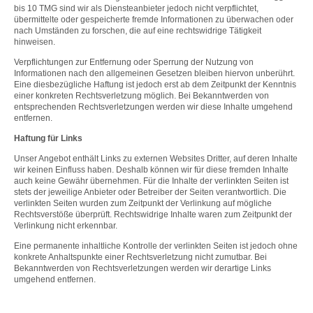
bis 10 TMG sind wir als Diensteanbieter jedoch nicht verpflichtet,
übermittelte oder gespeicherte fremde Informationen zu überwachen oder
nach Umständen zu forschen, die auf eine rechtswidrige Tätigkeit
hinweisen.
Verpflichtungen zur Entfernung oder Sperrung der Nutzung von
Informationen nach den allgemeinen Gesetzen bleiben hiervon unberührt.
Eine diesbezügliche Haftung ist jedoch erst ab dem Zeitpunkt der Kenntnis
einer konkreten Rechtsverletzung möglich. Bei Bekanntwerden von
entsprechenden Rechtsverletzungen werden wir diese Inhalte umgehend
entfernen.
Haftung für Links
Unser Angebot enthält Links zu externen Websites Dritter, auf deren Inhalte
wir keinen Einfluss haben. Deshalb können wir für diese fremden Inhalte
auch keine Gewähr übernehmen. Für die Inhalte der verlinkten Seiten ist
stets der jeweilige Anbieter oder Betreiber der Seiten verantwortlich. Die
verlinkten Seiten wurden zum Zeitpunkt der Verlinkung auf mögliche
Rechtsverstöße überprüft. Rechtswidrige Inhalte waren zum Zeitpunkt der
Verlinkung nicht erkennbar.
Eine permanente inhaltliche Kontrolle der verlinkten Seiten ist jedoch ohne
konkrete Anhaltspunkte einer Rechtsverletzung nicht zumutbar. Bei
Bekanntwerden von Rechtsverletzungen werden wir derartige Links
umgehend entfernen.